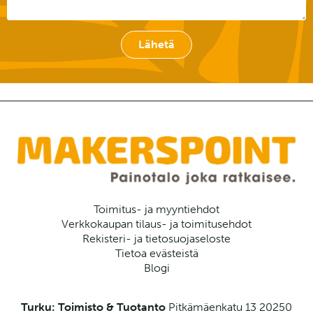
Lähetä
Toimitus- ja myyntiehdot
Verkkokaupan tilaus- ja toimitusehdot
Rekisteri- ja tietosuojaseloste
Tietoa evästeistä
Blogi
Turku: Toimisto & Tuotanto
Pitkämäenkatu 13
20250