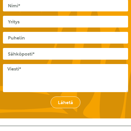
Lähetä