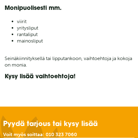
Monipuolisesti mm.
viirit
yritysliput
rantaliput
mainosliput
Seinäkiinnityksellä tai lipputankoon, vaihtoehtoja ja kokoja
on monia.
Kysy lisää vaihtoehtoja!
Pyydä tarjous tai kysy lisää
Voit myös soittaa:
010 323 7060