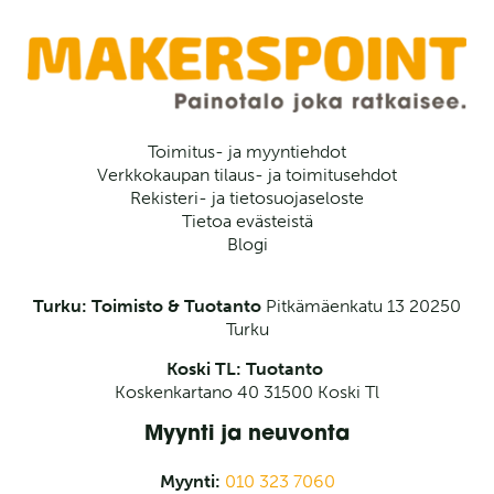
Toimitus- ja myyntiehdot
Verkkokaupan tilaus- ja toimitusehdot
Rekisteri- ja tietosuojaseloste
Tietoa evästeistä
Blogi
Turku: Toimisto & Tuotanto
Pitkämäenkatu 13
20250
Turku
Koski TL: Tuotanto
Koskenkartano 40 31500 Koski Tl
Myynti ja neuvonta
Myynti:
010 323 7060