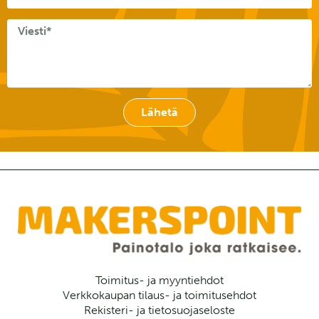
Lähetä
Toimitus- ja myyntiehdot
Verkkokaupan tilaus- ja toimitusehdot
Rekisteri- ja tietosuojaseloste