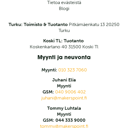
Tietoa evästeistä
Blogi
Turku: Toimisto & Tuotanto
Pitkämäenkatu 13
20250
Turku
Koski TL: Tuotanto
Koskenkartano 40 31500 Koski Tl
Myynti ja neuvonta
Myynti:
010 323 7060
Juhani Elia
Myynti
GSM:
040 9006 402
juhani@makerspoint.fi
Tommy Luhtala
Myynti
GSM: 044 333 9000
tommy@makerspoint.fi