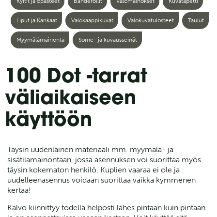
Kyltit ja opasteet
Banderollit
Valomainokset
Kuvatapetti
Liput ja Kankaat
Valokaappikuvat
Valokuvatulosteet
Taulut
Myymälämainonta
Some- ja kuvausseinät
100 Dot -tarrat
väliaikaiseen
käyttöön
Täysin uudenlainen materiaali mm. myymälä- ja
sisätilamainontaan, jossa asennuksen voi suorittaa myös
täysin kokematon henkilö. Kuplien vaaraa ei ole ja
uudelleenasennus voidaan suorittaa vaikka kymmenen
kertaa!
Kalvo kiinnittyy todella helposti lähes pintaan kuin pintaan