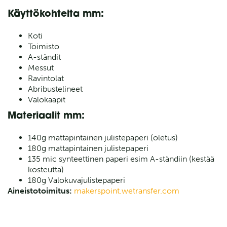
Käyttökohteita mm:
Koti
Toimisto
A-ständit
Messut
Ravintolat
Abribustelineet
Valokaapit
Materiaalit mm:
140g mattapintainen julistepaperi (oletus)
180g mattapintainen julistepaperi
135 mic synteettinen paperi esim A-ständiin (kestää
kosteutta)
180g Valokuvajulistepaperi
Aineistotoimitus:
makerspoint.wetransfer.com