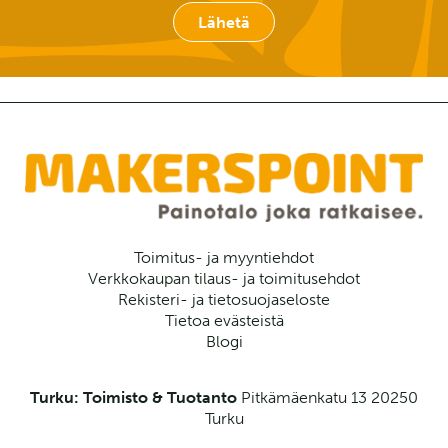
Lähetä
Toimitus- ja myyntiehdot
Verkkokaupan tilaus- ja toimitusehdot
Rekisteri- ja tietosuojaseloste
Tietoa evästeistä
Blogi
Turku: Toimisto & Tuotanto
Pitkämäenkatu 13
20250
Turku