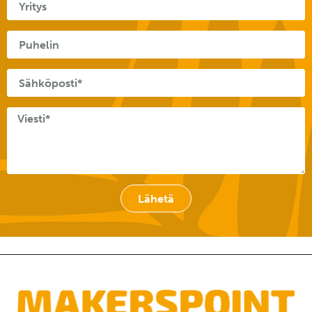
Lähetä