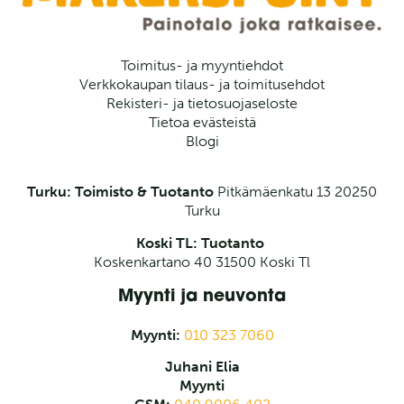
Toimitus- ja myyntiehdot
Verkkokaupan tilaus- ja toimitusehdot
Rekisteri- ja tietosuojaseloste
Tietoa evästeistä
Blogi
Turku: Toimisto & Tuotanto
Pitkämäenkatu 13
20250
Turku
Koski TL: Tuotanto
Koskenkartano 40 31500 Koski Tl
Myynti ja neuvonta
Myynti:
010 323 7060
Juhani Elia
Myynti