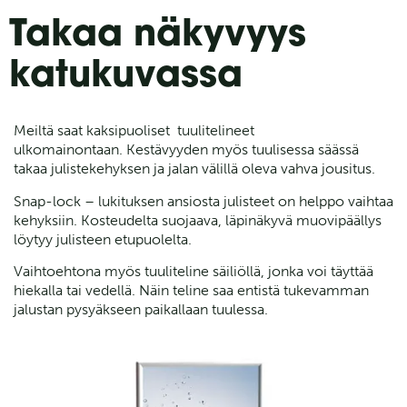
Takaa näkyvyys
katukuvassa
Meiltä saat kaksipuoliset tuulitelineet
ulkomainontaan. Kestävyyden myös tuulisessa säässä
takaa julistekehyksen ja jalan välillä oleva vahva jousitus.
Snap-lock – lukituksen ansiosta julisteet on helppo vaihtaa
kehyksiin. Kosteudelta suojaava, läpinäkyvä muovipäällys
löytyy julisteen etupuolelta.
Vaihtoehtona myös tuuliteline säiliöllä, jonka voi täyttää
hiekalla tai vedellä. Näin teline saa entistä tukevamman
jalustan pysyäkseen paikallaan tuulessa.