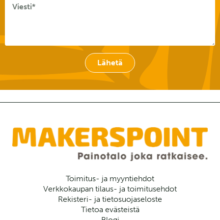
Lähetä
Toimitus- ja myyntiehdot
Verkkokaupan tilaus- ja toimitusehdot
Rekisteri- ja tietosuojaseloste
Tietoa evästeistä
Blogi