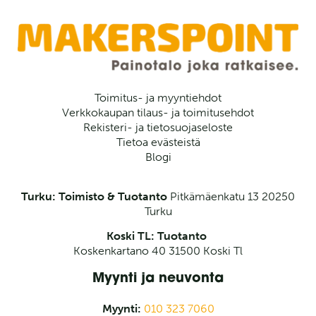
Toimitus- ja myyntiehdot
Verkkokaupan tilaus- ja toimitusehdot
Rekisteri- ja tietosuojaseloste
Tietoa evästeistä
Blogi
Turku: Toimisto & Tuotanto
Pitkämäenkatu 13
20250
Turku
Koski TL: Tuotanto
Koskenkartano 40 31500 Koski Tl
Myynti ja neuvonta
Myynti:
010 323 7060