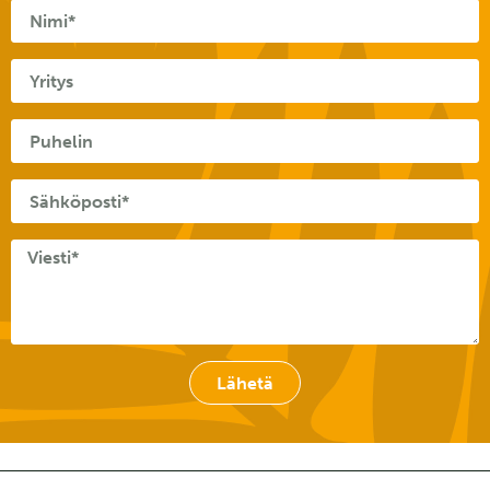
Lähetä