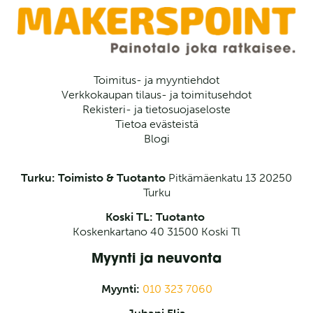
Toimitus- ja myyntiehdot
Verkkokaupan tilaus- ja toimitusehdot
Rekisteri- ja tietosuojaseloste
Tietoa evästeistä
Blogi
Turku: Toimisto & Tuotanto
Pitkämäenkatu 13
20250
Turku
Koski TL: Tuotanto
Koskenkartano 40 31500 Koski Tl
Myynti ja neuvonta
Myynti:
010 323 7060