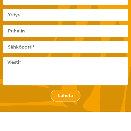
Lähetä