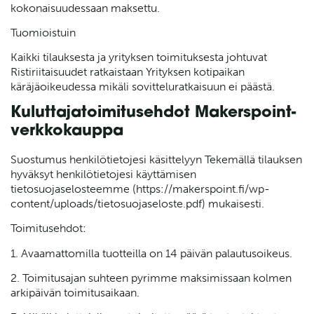
kokonaisuudessaan maksettu.
Tuomioistuin
Kaikki tilauksesta ja yrityksen toimituksesta johtuvat
Ristiriitaisuudet ratkaistaan Yrityksen kotipaikan
käräjäoikeudessa mikäli sovitteluratkaisuun ei päästä.
Kuluttajatoimitusehdot Makerspoint-
verkkokauppa
Suostumus henkilötietojesi käsittelyyn Tekemällä tilauksen
hyväksyt henkilötietojesi käyttämisen
tietosuojaselosteemme (https://makerspoint.fi/wp-
content/uploads/tietosuojaseloste.pdf) mukaisesti.
Toimitusehdot:
1. Avaamattomilla tuotteilla on 14 päivän palautusoikeus.
2. Toimitusajan suhteen pyrimme maksimissaan kolmen
arkipäivän toimitusaikaan.