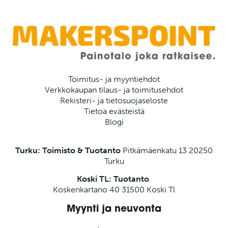
Toimitus- ja myyntiehdot
Verkkokaupan tilaus- ja toimitusehdot
Rekisteri- ja tietosuojaseloste
Tietoa evästeistä
Blogi
Turku: Toimisto & Tuotanto
Pitkämäenkatu 13
20250
Turku
Koski TL: Tuotanto
Koskenkartano 40 31500 Koski Tl
Myynti ja neuvonta