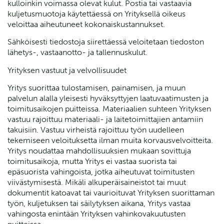
kulloinkin voimassa olevat kulut. Postia tai vastaavia
kuljetusmuotoja käytettäessä on Yrityksellä oikeus
veloittaa aiheutuneet kokonaiskustannukset.
Sähköisesti tiedostoja siirettäessä veloitetaan tiedoston
lähetys-, vastaanotto- ja tallennuskulut.
Yrityksen vastuut ja velvollisuudet
Yritys suorittaa tulostamisen, painamisen, ja muun
palvelun alalla yleisesti hyväksyttyjen laatuvaatimusten ja
toimitusaikojen puitteissa. Materiaalien suhteen Yrityksen
vastuu rajoittuu materiaali- ja laitetoimittajien antamiin
takuisiin. Vastuu virheistä rajoittuu työn uudelleen
tekemiseen veloituksetta ilman muita korvausvelvoitteita.
Yritys noudattaa mahdollisuuksien mukaan sovittuja
toimitusaikoja, mutta Yritys ei vastaa suorista tai
epäsuorista vahingoista, jotka aiheutuvat toimitusten
viivästymisestä. Mikäli alkuperäisaineistot tai muut
dokumentit katoavat tai vaurioituvat Yrityksen suorittaman
työn, kuljetuksen tai säilytyksen aikana, Yritys vastaa
vahingosta enintään Yrityksen vahinkovakuutusten