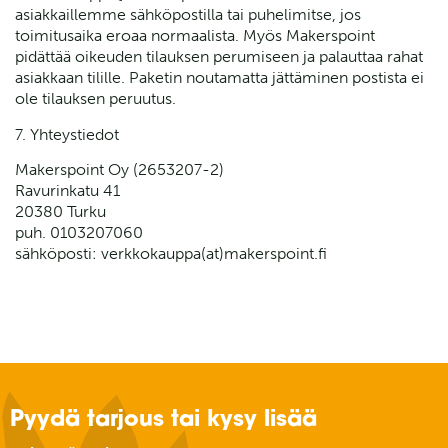
asiakkaillemme sähköpostilla tai puhelimitse, jos
toimitusaika eroaa normaalista. Myös Makerspoint
pidättää oikeuden tilauksen perumiseen ja palauttaa rahat
asiakkaan tilille. Paketin noutamatta jättäminen postista ei
ole tilauksen peruutus.
7. Yhteystiedot
Makerspoint Oy (2653207-2)
Ravurinkatu 41
20380 Turku
puh. 0103207060
sähköposti: verkkokauppa(at)makerspoint.fi
Pyydä tarjous tai kysy lisää